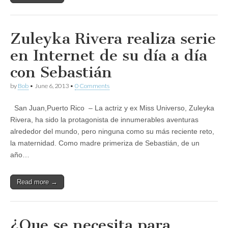
Zuleyka Rivera realiza serie
en Internet de su día a día
con Sebastián
by
Bob
•
June 6, 2013
•
0 Comments
San Juan,Puerto Rico – La actriz y ex Miss Universo, Zuleyka
Rivera, ha sido la protagonista de innumerables aventuras
alrededor del mundo, pero ninguna como su más reciente reto,
la maternidad. Como madre primeriza de Sebastián, de un
año…
Read more →
¿Que se necesita para