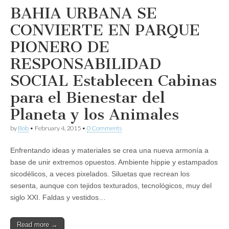
BAHIA URBANA SE
CONVIERTE EN PARQUE
PIONERO DE
RESPONSABILIDAD
SOCIAL Establecen Cabinas
para el Bienestar del
Planeta y los Animales
by
Bob
•
February 4, 2015
•
0 Comments
Enfrentando ideas y materiales se crea una nueva armonía a
base de unir extremos opuestos. Ambiente hippie y estampados
sicodélicos, a veces pixelados. Siluetas que recrean los
sesenta, aunque con tejidos texturados, tecnológicos, muy del
siglo XXI. Faldas y vestidos…
Read more →