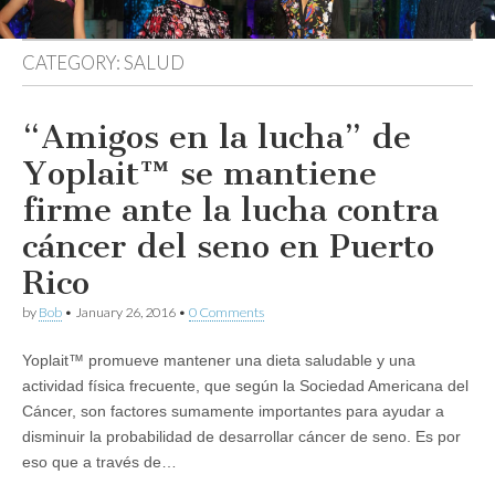
CATEGORY:
SALUD
“Amigos en la lucha” de
Yoplait™ se mantiene
firme ante la lucha contra
cáncer del seno en Puerto
Rico
by
Bob
•
January 26, 2016
•
0 Comments
Yoplait™ promueve mantener una dieta saludable y una
actividad física frecuente, que según la Sociedad Americana del
Cáncer, son factores sumamente importantes para ayudar a
disminuir la probabilidad de desarrollar cáncer de seno. Es por
eso que a través de…