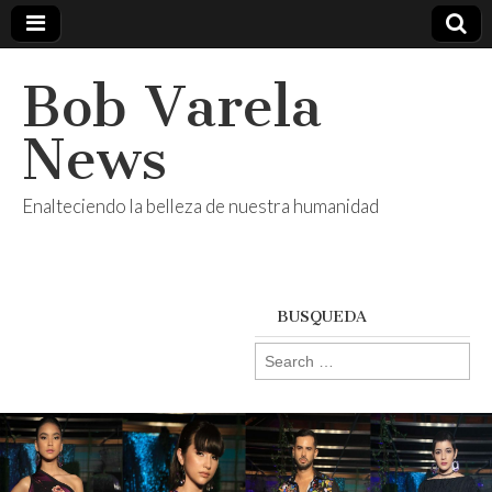
Bob Varela
News
Enalteciendo la belleza de nuestra humanidad
BUSQUEDA
Search
for: