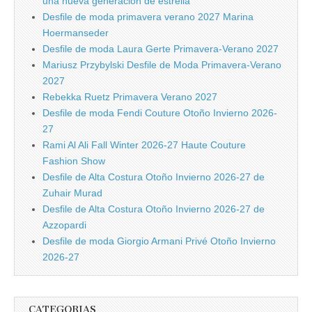
una nueva generación de estrella
Desfile de moda primavera verano 2027 Marina
Hoermanseder
Desfile de moda Laura Gerte Primavera-Verano 2027
Mariusz Przybylski Desfile de Moda Primavera-Verano
2027
Rebekka Ruetz Primavera Verano 2027
Desfile de moda Fendi Couture Otoño Invierno 2026-
27
Rami Al Ali Fall Winter 2026-27 Haute Couture
Fashion Show
Desfile de Alta Costura Otoño Invierno 2026-27 de
Zuhair Murad
Desfile de Alta Costura Otoño Invierno 2026-27 de
Azzopardi
Desfile de moda Giorgio Armani Privé Otoño Invierno
2026-27
CATEGORIAS