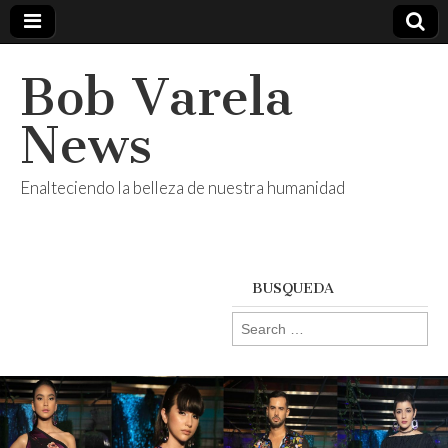
Bob Varela
News
Enalteciendo la belleza de nuestra humanidad
BUSQUEDA
Search
for: