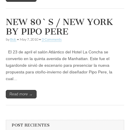
NEW 80`S / NEW YORK
BY PIPO PERE
by
Bob
•
May 7, 2010
•
0 Comments
El 23 de april el salón Atlántico del Hotel La Concha se
convertio en la quinta avenida de Manhattan. Este fue el
lugardonde sirvió de escenario para presenciar la nueva
propuesta para otoño-invierno del diseñador Pipo Pere, la
cual…
Read more →
POST RECIENTES