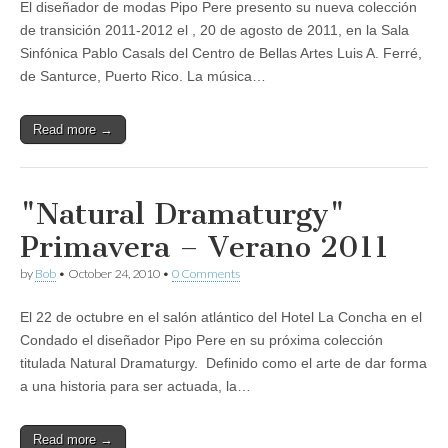
El diseñador de modas Pipo Pere presento su nueva colección
de transición 2011-2012 el , 20 de agosto de 2011, en la Sala
Sinfónica Pablo Casals del Centro de Bellas Artes Luis A. Ferré,
de Santurce, Puerto Rico. La música…
Read more →
"Natural Dramaturgy"
Primavera – Verano 2011
by
Bob
•
October 24, 2010
•
0 Comments
El 22 de octubre en el salón atlántico del Hotel La Concha en el
Condado el diseñador Pipo Pere en su próxima colección
titulada Natural Dramaturgy. Definido como el arte de dar forma
a una historia para ser actuada, la…
Read more →