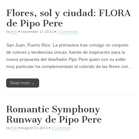
Flores, sol y ciudad: FLORA
de Pipo Pere
by
Bob
•
November 17, 2012
•
0 Comments
San Juan, Puerto Rico. La primavera trae consigo un conjunto
de colores y tendencias únicas, fuente de inspiración para la
nueva propuesta del diseñador Pipo Pere quien con su estilo
muy particular ha complementado el colorido de las flores con…
Read more →
Romantic Symphony
Runway de Pipo Pere
by
Bob
•
August 21, 2011
•
1 Comment