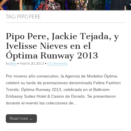
TAG:
PIPO PERE
Pipo Pere, Jackie Tejada, y
Ivelisse Nieves en el
Óptima Runway 2013
by
Bob
•
March 20, 2013
•
0 Comments
Por noveno año consecutivo, la Agencia de Modelos Óptima
celebró su tarde de premiaciones denominada Feline Fashion
Trends: Óptima Runway 2013, celebrada en el Ballroom
Embassy Suites Hotel & Casino de Dorado. Se presentaron
durante el evento las colecciones de…
Read more →