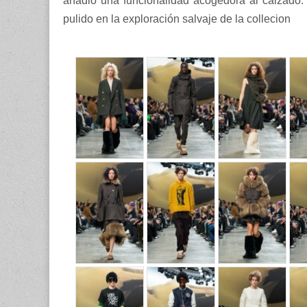
añadió una funcionalidad acogedora al calzado. 
pulido en la exploración salvaje
de la collecion