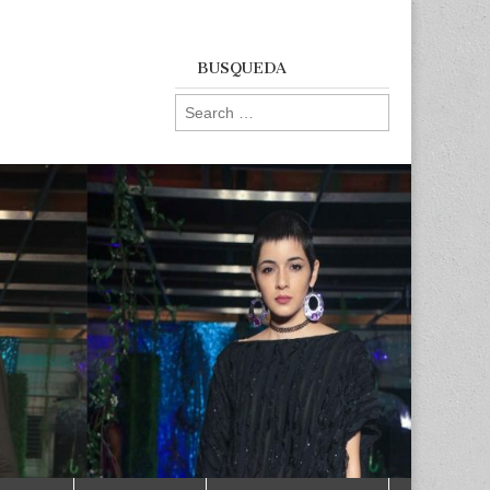
BUSQUEDA
Search
for: