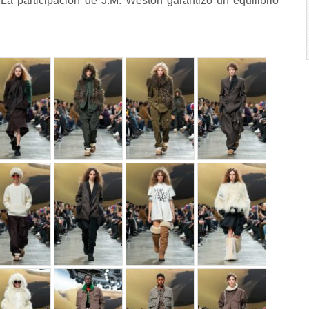
La participación de J.M. Weston garantizó un equilibrio