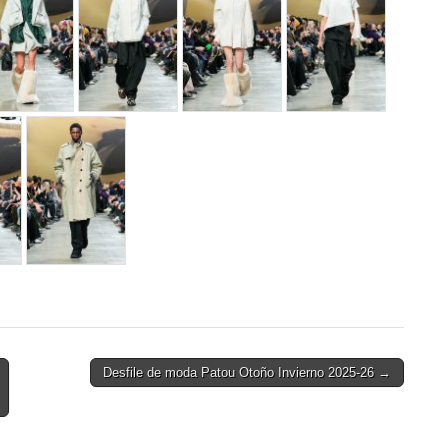
Desfile de moda Patou Otoño Invierno 2025-26 →