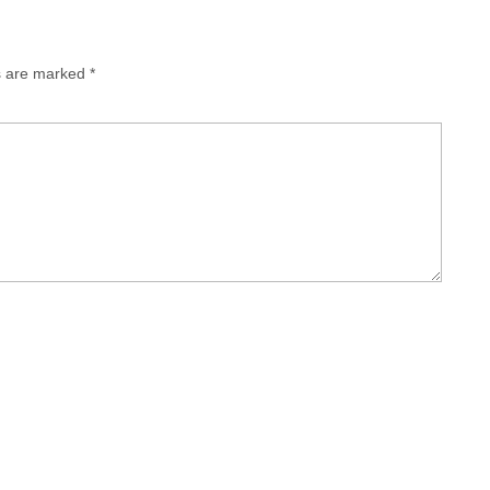
ds are marked
*