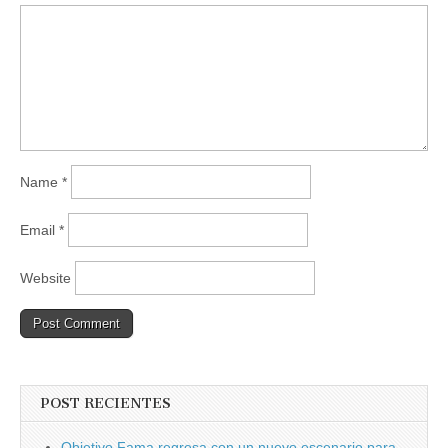
Name
*
Email
*
Website
POST RECIENTES
Objetivo Fama regresa con un nuevo escenario para