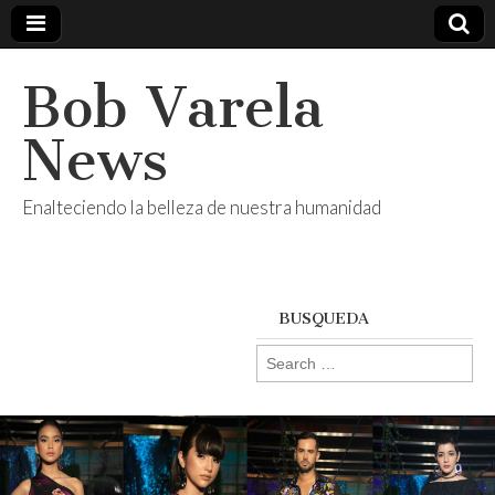
Bob Varela
News
Enalteciendo la belleza de nuestra humanidad
BUSQUEDA
Search
for: