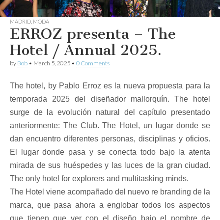
MADRID
,
MODA
ERROZ presenta – The
Hotel / Annual 2025.
by
Bob
•
March 5, 2025
•
0 Comments
The hotel, by Pablo Erroz es la nueva propuesta para la
temporada 2025 del diseñador mallorquín. The hotel
surge de la evolución natural del capítulo presentado
anteriormente: The Club. The Hotel, un lugar donde se
dan encuentro diferentes personas, disciplinas y oficios.
El lugar donde pasa y se conecta todo bajo la atenta
mirada de sus huéspedes y las luces de la gran ciudad.
The only hotel for explorers and multitasking minds.
The Hotel viene acompañado del nuevo re branding de la
marca, que pasa ahora a englobar todos los aspectos
que tienen que ver con el diseño bajo el nombre de