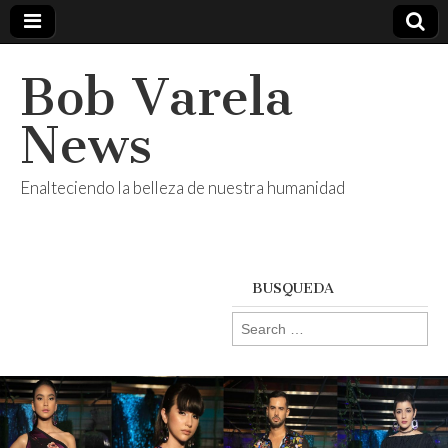
Bob Varela
News
Enalteciendo la belleza de nuestra humanidad
BUSQUEDA
Search
for: