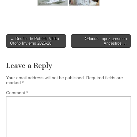
Post
← Desfile de Patricia Vieira
Orlando Lopez presento
Otoño Invierno 2025-26
Ancestros →
navigation
Leave a Reply
Your email address will not be published.
Required fields are
marked
*
Comment
*