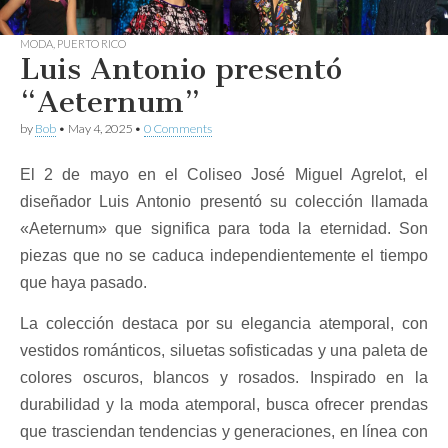
MODA
,
PUERTO RICO
Luis Antonio presentó
“Aeternum”
by
Bob
•
May 4, 2025
•
0 Comments
El 2 de mayo en el Coliseo José Miguel Agrelot, el
diseñador Luis Antonio presentó su colección llamada
«Aeternum» que significa para toda la eternidad. Son
piezas que no se caduca independientemente el tiempo
que haya pasado.
La colección destaca por su elegancia atemporal, con
vestidos románticos, siluetas sofisticadas y una paleta de
colores oscuros, blancos y rosados. Inspirado en la
durabilidad y la moda atemporal, busca ofrecer prendas
que trasciendan tendencias y generaciones, en línea con