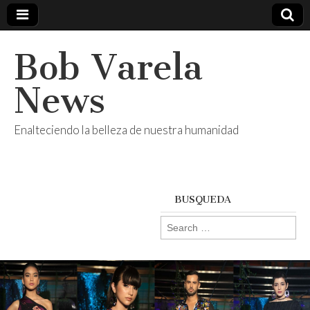
Bob Varela
News
Enalteciendo la belleza de nuestra humanidad
BUSQUEDA
Search
for: