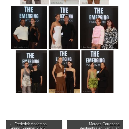
Post
← Frederick Anderson
Marcos Carrazana
Spring Summer 2026
deslumbra en San Juan