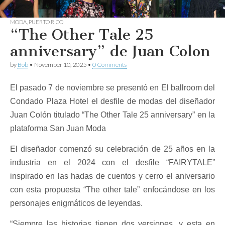
MODA
,
PUERTO RICO
“The Other Tale 25
anniversary” de Juan Colon
by
Bob
•
November 10, 2025
•
0 Comments
El pasado 7 de noviembre se presentó en El ballroom del
Condado Plaza Hotel el desfile de modas del diseñador
Juan Colón titulado “The Other Tale 25 anniversary” en la
plataforma San Juan Moda
El diseñador comenzó su celebración de 25 años en la
industria en el 2024 con el desfile “FAIRYTALE”
inspirado en las hadas de cuentos y cerro el aniversario
con esta propuesta “The other tale” enfocándose en los
personajes enigmáticos de leyendas.
“Siempre las historias tienen dos versiones, y esta en