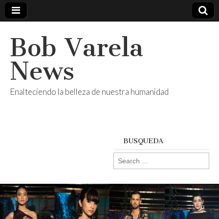
Bob Varela
News
Enalteciendo la belleza de nuestra humanidad
BUSQUEDA
Search
for: