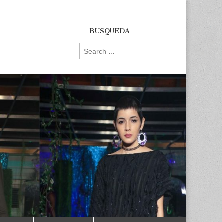
BUSQUEDA
Search
for: