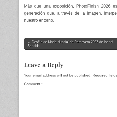
Más que una exposición, PhotoFinish 2026 es 
generación que, a través de la imagen, inter
nuestro entorno.
Post
← Desfile de Moda Nupcial de Primavera 2027 de Isabel
Sanchis
navigation
Leave a Reply
Your email address will not be published.
Required fiel
Comment
*