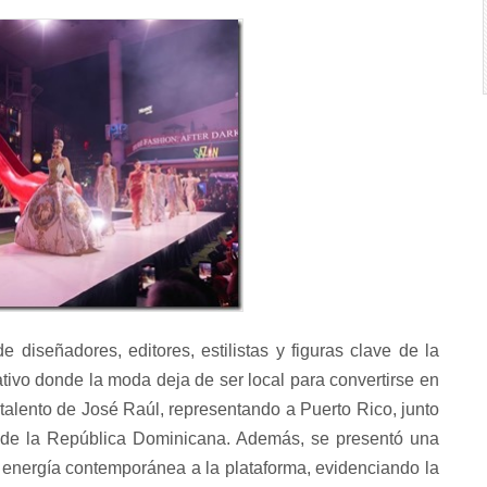
diseñadores, editores, estilistas y figuras clave de la
ativo donde la moda deja de ser local para convertirse en
talento de José Raúl, representando a Puerto Rico, junto
esde la República Dominicana. Además, se presentó una
energía contemporánea a la plataforma, evidenciando la