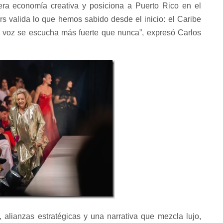
era economía creativa y posiciona a Puerto Rico en el
s valida lo que hemos sabido desde el inicio: el Caribe
esa voz se escucha más fuerte que nunca”, expresó Carlos
 alianzas estratégicas y una narrativa que mezcla lujo,