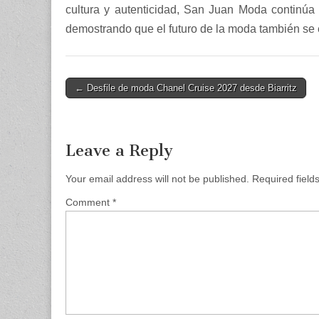
cultura y autenticidad, San Juan Moda continúa 
demostrando que el futuro de la moda también se 
Post
← Desfile de moda Chanel Cruise 2027 desde Biarritz
navigation
Leave a Reply
Your email address will not be published.
Required fiel
Comment
*