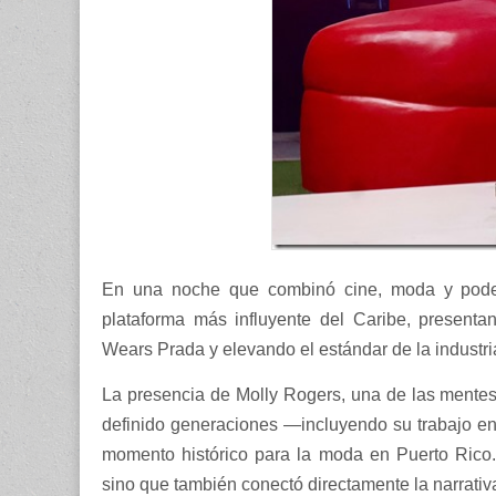
En una noche que combinó cine, moda y poder
plataforma más influyente del Caribe, presenta
Wears Prada y elevando el estándar de la industria
La presencia de Molly Rogers, una de las mentes
definido generaciones —incluyendo su trabajo e
momento histórico para la moda en Puerto Rico. S
sino que también conectó directamente la narrativa