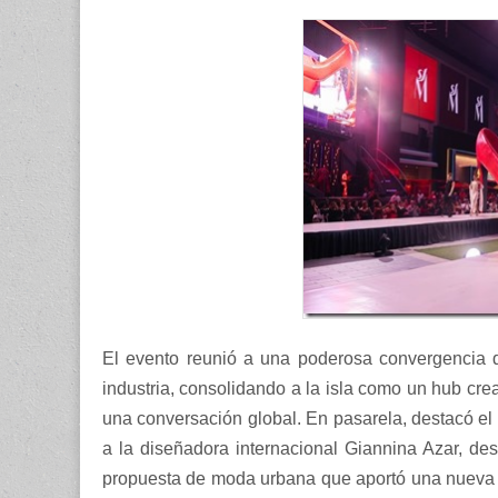
El evento reunió a una poderosa convergencia de 
industria, consolidando a la isla como un hub cre
una conversación global. En pasarela, destacó el 
a la diseñadora internacional Giannina Azar, d
propuesta de moda urbana que aportó una nueva 