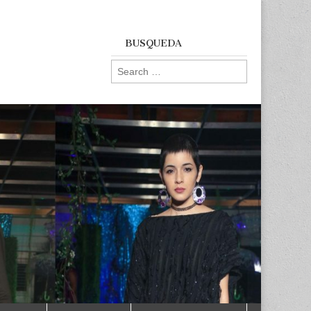
BUSQUEDA
Search
for: