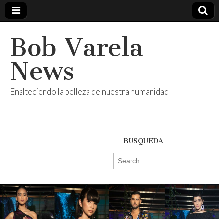
Bob Varela
News
Enalteciendo la belleza de nuestra humanidad
BUSQUEDA
Search
for: