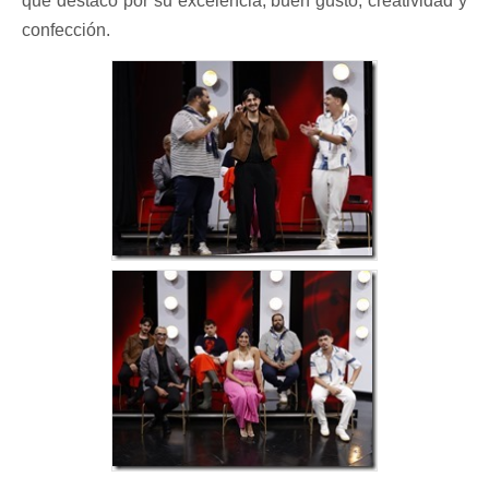
que destacó por su excelencia, buen gusto, creatividad y
confección.