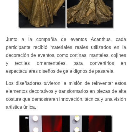
Junto a la compañía de eventos Acanthus, cada
participante recibió materiales reales utilizados en la
decoración de eventos, como cortinas, manteles, cojines
y textiles ornamentales, para convertirlos en
espectaculares diseños de gala dignos de pasarela.
Los diseñadores tuvieron la misión de reinventar estos
elementos decorativos y transformarlos en piezas de alta
costura que demostraran innovación, técnica y una visión
artística única.