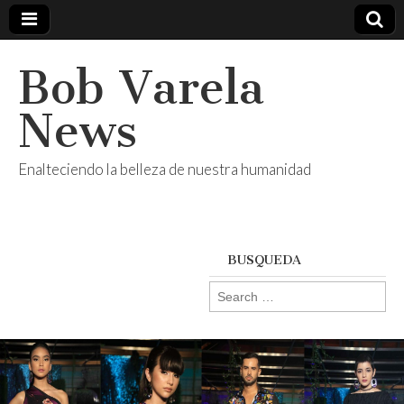
Bob Varela
News
Enalteciendo la belleza de nuestra humanidad
BUSQUEDA
Search
for: